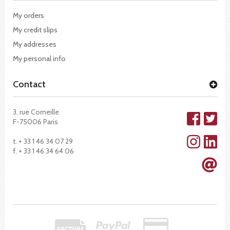
My orders
My credit slips
My addresses
My personal info
Contact
3, rue Corneille
F-75006 Paris
t. + 33 1 46 34 07 29
f. + 33 1 46 34 64 06