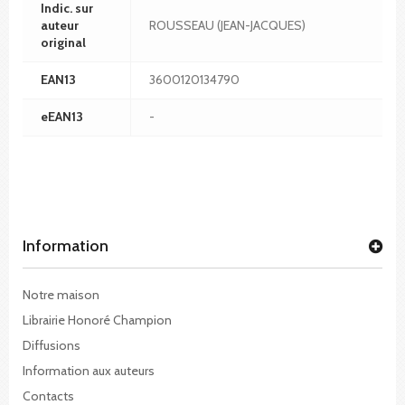
Indic. sur
auteur
ROUSSEAU (JEAN-JACQUES)
original
EAN13
3600120134790
eEAN13
-
Information
Notre maison
Librairie Honoré Champion
Diffusions
Information aux auteurs
Contacts