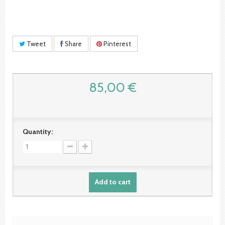
Tweet
Share
Pinterest
85,00 €
Quantity:
Add to cart