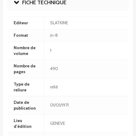
FICHE TECHNIQUE
Editeur
SLATKINE
Format
in-8
Nombre de
1
volume
Nombre de
490
pages
Type de
relié
reliure
Date de
01/01/1971
publication
Lieu
GENEVE
d'édition