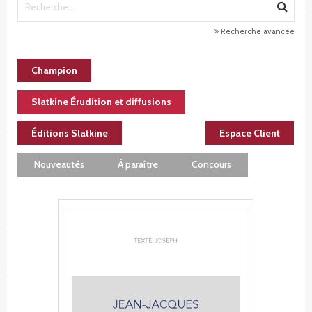
Recherche avancée
Champion
Slatkine Érudition et diffusions
Éditions Slatkine
Espace Client
Nouveautés
À paraître
Concours