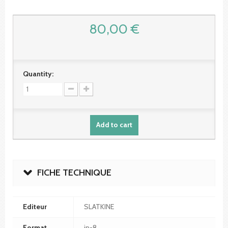
80,00 €
Quantity:
Add to cart
FICHE TECHNIQUE
Editeur
SLATKINE
Format
in-8