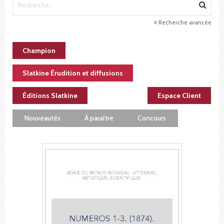
Recherche avancée
Champion
Slatkine Érudition et diffusions
Éditions Slatkine
Espace Client
Nouveautés
À paraître
Concours