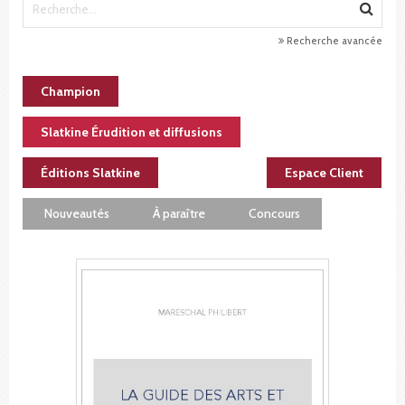
Recherche avancée
Champion
Slatkine Érudition et diffusions
Éditions Slatkine
Espace Client
Nouveautés
À paraître
Concours