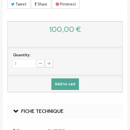
Tweet
Share
Pinterest
100,00 €
Quantity:
Add to cart
FICHE TECHNIQUE