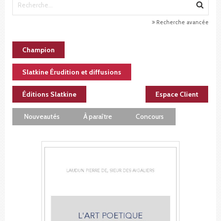
Recherche avancée
Champion
Slatkine Érudition et diffusions
Éditions Slatkine
Espace Client
Nouveautés
À paraître
Concours