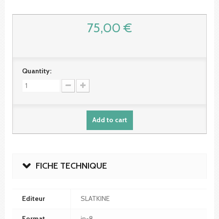
75,00 €
Quantity:
Add to cart
FICHE TECHNIQUE
Editeur
SLATKINE
Format
in-8