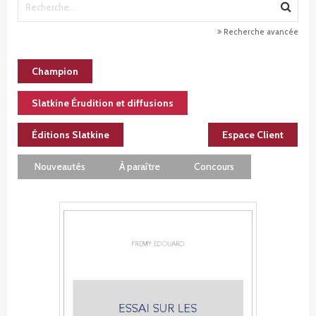
Recherche avancée
Champion
Slatkine Érudition et diffusions
Éditions Slatkine
Espace Client
Nouveautés
À paraître
Concours