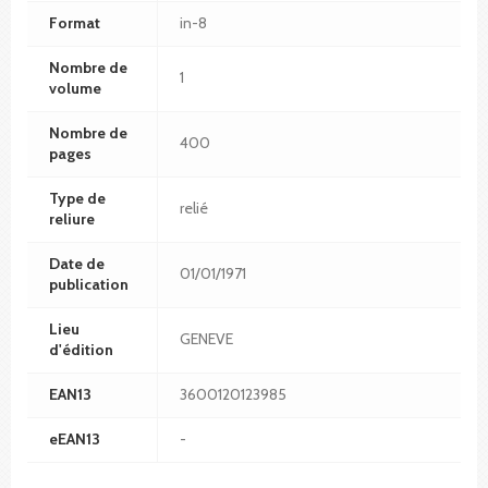
Format
in-8
Nombre de
1
volume
Nombre de
400
pages
Type de
relié
reliure
Date de
01/01/1971
publication
Lieu
GENEVE
d'édition
EAN13
3600120123985
eEAN13
-