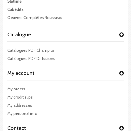
Slatkine
Cabédita
Oeuvres Complètes Rousseau
Catalogue
Catalogues PDF Champion
Catalogues PDF Diffusions
My account
My orders
My credit slips
My addresses
My personal info
Contact