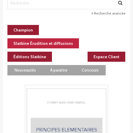
Recherche avancée
Champion
Slatkine Érudition et diffusions
Éditions Slatkine
Espace Client
Nouveautés
À paraître
Concours