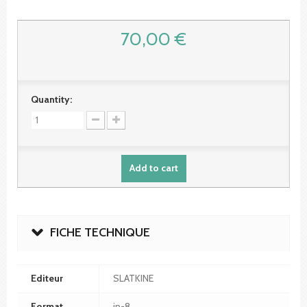
70,00 €
Quantity:
Add to cart
FICHE TECHNIQUE
Editeur
SLATKINE
Format
in-8