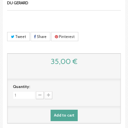
DU GERARD
Tweet
Share
Pinterest
35,00 €
Quantity:
Add to cart