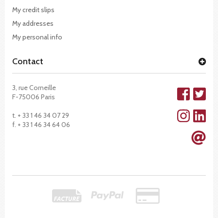
My credit slips
My addresses
My personal info
Contact
3, rue Corneille
F-75006 Paris
t. + 33 1 46 34 07 29
f. + 33 1 46 34 64 06