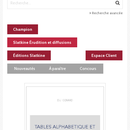
Recherche avancée
Champion
Slatkine Érudition et diffusions
Éditions Slatkine
Espace Client
Nouveautés
À paraître
Concours