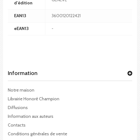
d'édition
EAN13
3600120122421
eEAN13
-
Information
Notre maison
Librairie Honoré Champion
Diffusions
Information aux auteurs
Contacts
Conditions générales de vente