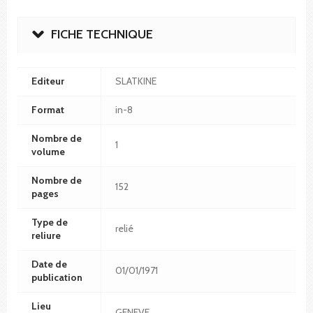
FICHE TECHNIQUE
Editeur
SLATKINE
Format
in-8
Nombre de
1
volume
Nombre de
152
pages
Type de
relié
reliure
Date de
01/01/1971
publication
Lieu
GENEVE