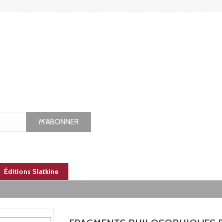
M'ABONNER
Éditions Slatkine