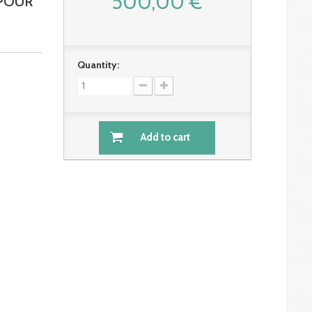
500,00 €
POUR
Quantity:
Add to cart