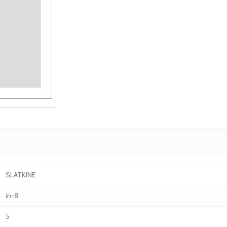
SLATKINE
in-8
5