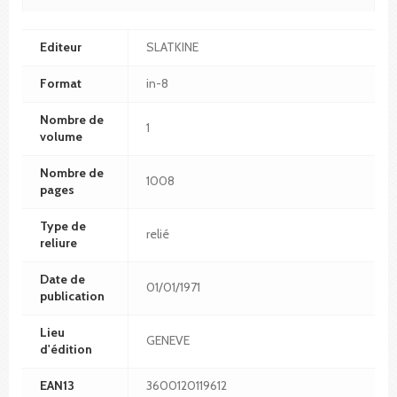
Editeur
SLATKINE
Format
in-8
Nombre de
1
volume
Nombre de
1008
pages
Type de
relié
reliure
Date de
01/01/1971
publication
Lieu
GENEVE
d'édition
EAN13
3600120119612