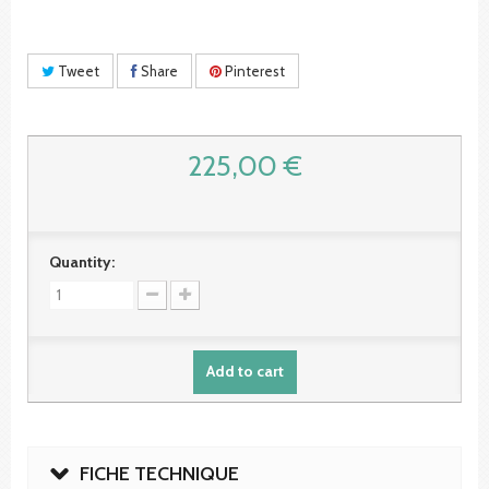
Tweet
Share
Pinterest
225,00 €
Quantity:
Add to cart
FICHE TECHNIQUE