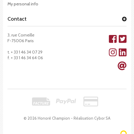
My personal info
Contact
3, rue Corneille
F-75006 Paris
t. + 33 1 46 34 07 29
f. + 33 1 46 34 64 06
© 2026 Honoré Champion - Réalisation
Cybor SA