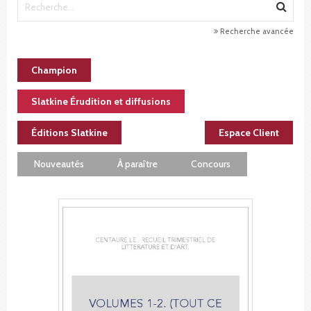
Recherche avancée
Champion
Slatkine Érudition et diffusions
Éditions Slatkine
Espace Client
Nouveautés
À paraître
Concours