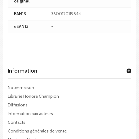
original
EAN13
3600120119544
eEAN13
-
Information
Notre maison
Librairie Honoré Champion
Diffusions
Information aux auteurs
Contacts
Conditions générales de vente