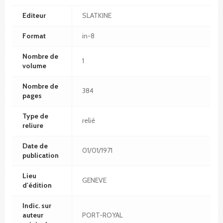
Editeur
SLATKINE
Format
in-8
Nombre de
1
volume
Nombre de
384
pages
Type de
relié
reliure
Date de
01/01/1971
publication
Lieu
GENEVE
d'édition
Indic. sur
auteur
PORT-ROYAL