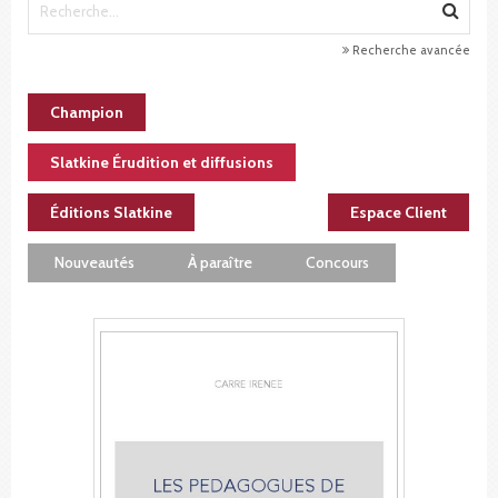
Recherche avancée
Champion
Slatkine Érudition et diffusions
Éditions Slatkine
Espace Client
Nouveautés
À paraître
Concours