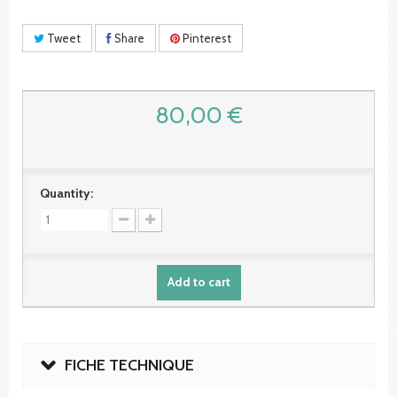
Tweet
Share
Pinterest
80,00 €
Quantity:
Add to cart
FICHE TECHNIQUE