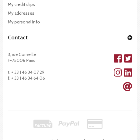
My credit slips
My addresses
My personal info
Contact
3, rue Corneille
F-75006 Paris
t. + 33 1 46 34 07 29
f. + 33 1 46 34 64 06