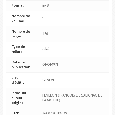
Format
in-8
Nombre de
1
volume
Nombre de
476
pages
Type de
relié
reliure
Date de
01/01/1971
publication
Lieu
GENEVE
d'édition
Indic. sur
FENELON (FRANCOIS DE SALIGNAC DE
auteur
LA MOTHE)
original
EAN13
3600120119209