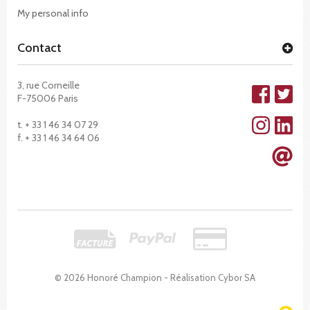
My personal info
Contact
3, rue Corneille
F-75006 Paris
t. + 33 1 46 34 07 29
f. + 33 1 46 34 64 06
© 2026 Honoré Champion - Réalisation
Cybor SA