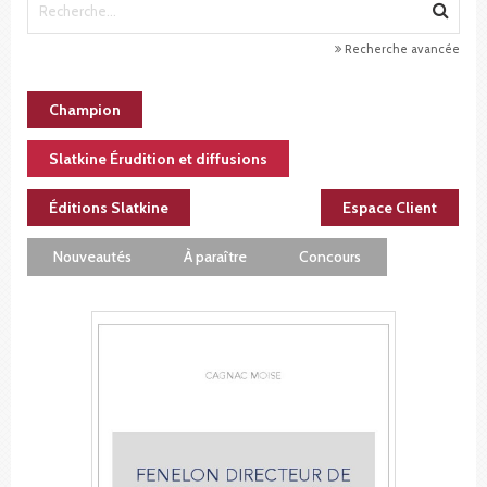
Recherche avancée
Champion
Slatkine Érudition et diffusions
Éditions Slatkine
Espace Client
Nouveautés
À paraître
Concours