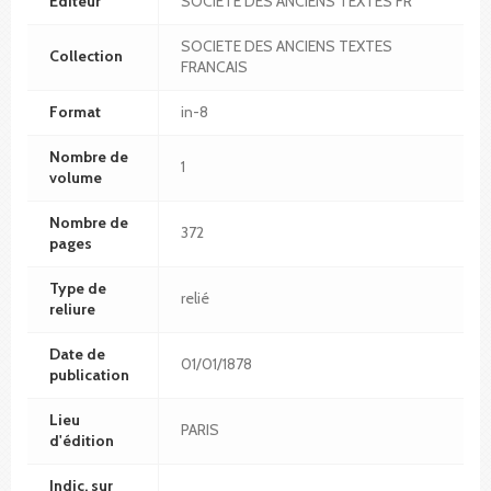
Editeur
SOCIETE DES ANCIENS TEXTES FR
SOCIETE DES ANCIENS TEXTES
Collection
FRANCAIS
Format
in-8
Nombre de
1
volume
Nombre de
372
pages
Type de
relié
reliure
Date de
01/01/1878
publication
Lieu
PARIS
d'édition
Indic. sur