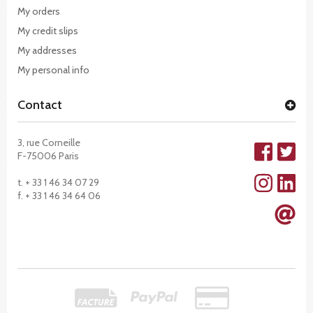
My orders
My credit slips
My addresses
My personal info
Contact
3, rue Corneille
F-75006 Paris
t. + 33 1 46 34 07 29
f. + 33 1 46 34 64 06