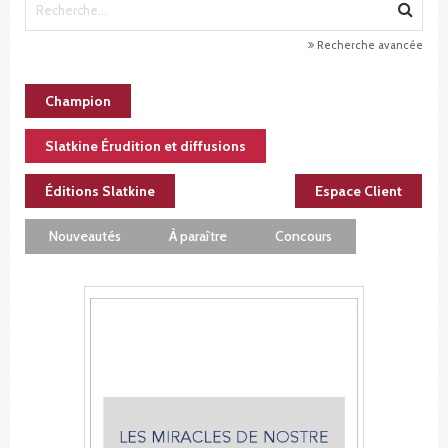
Recherche avancée
Champion
Slatkine Érudition et diffusions
Éditions Slatkine
Espace Client
Nouveautés
À paraître
Concours