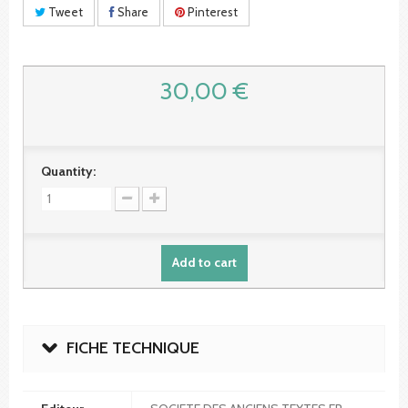
Tweet
Share
Pinterest
30,00 €
Quantity:
Add to cart
FICHE TECHNIQUE