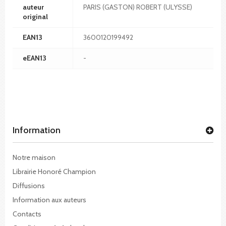
auteur
PARIS (GASTON) ROBERT (ULYSSE)
original
EAN13
3600120199492
eEAN13
-
Information
Notre maison
Librairie Honoré Champion
Diffusions
Information aux auteurs
Contacts