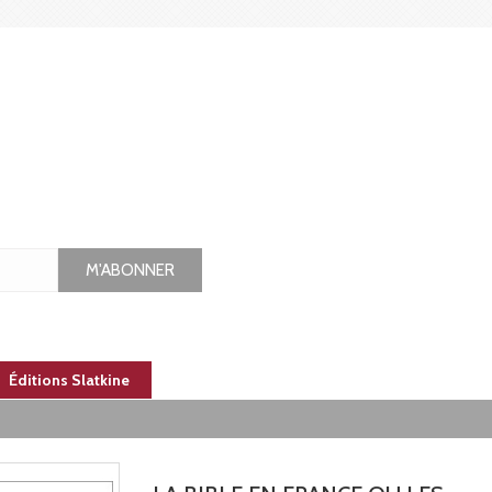
M'ABONNER
Éditions Slatkine