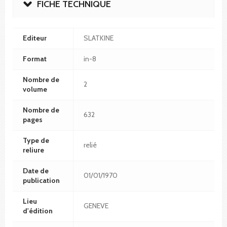
FICHE TECHNIQUE
Editeur
SLATKINE
Format
in-8
Nombre de
2
volume
Nombre de
632
pages
Type de
relié
reliure
Date de
01/01/1970
publication
Lieu
GENEVE
d'édition