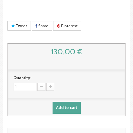
Tweet
Share
Pinterest
130,00 €
Quantity:
Add to cart