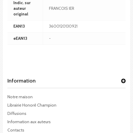
Indic. sur
auteur
FRANCOIS IER
original
EAN13
3600120130921
eEAN13
-
Information
Notre maison
Librairie Honoré Champion
Diffusions
Information aux auteurs
Contacts