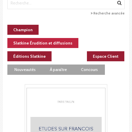
Recherche avancée
Champion
Slatkine Érudition et diffusions
Éditions Slatkine
Espace Client
Nouveautés
À paraître
Concours