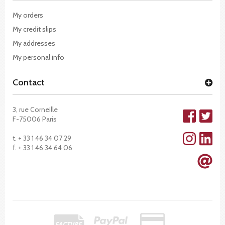
My orders
My credit slips
My addresses
My personal info
Contact
3, rue Corneille
F-75006 Paris
t. + 33 1 46 34 07 29
f. + 33 1 46 34 64 06