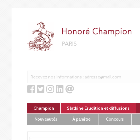
Cookies management panel
Champion
Slatkine Érudition et diffusions
Nouveautés
À paraître
Concours