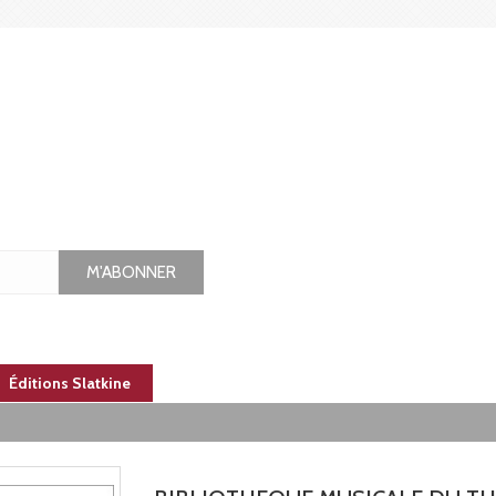
M'ABONNER
Éditions Slatkine