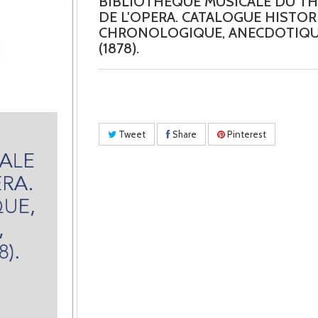
BIBLIOTHEQUE MUSICALE DU TH
DE L'OPERA. CATALOGUE HISTOR
CHRONOLOGIQUE, ANECDOTIQU
(1878).
Tweet
Share
Pinterest