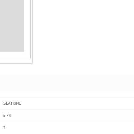
SLATKINE
in-8
2