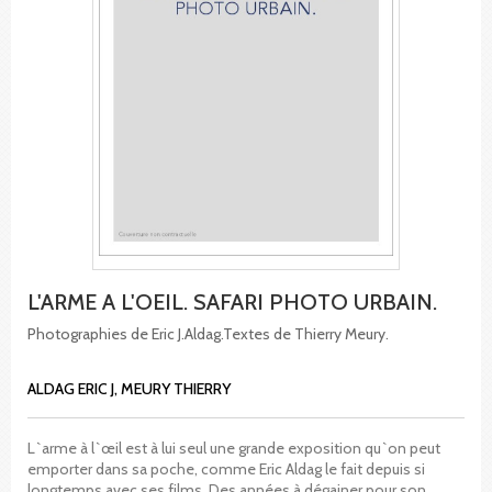
L'ARME A L'OEIL. SAFARI PHOTO URBAIN.
Photographies de Eric J.Aldag.Textes de Thierry Meury.
ALDAG ERIC J, MEURY THIERRY
L`arme à l`œil est à lui seul une grande exposition qu`on peut
emporter dans sa poche, comme Eric Aldag le fait depuis si
longtemps avec ses films. Des années à dégainer pour son