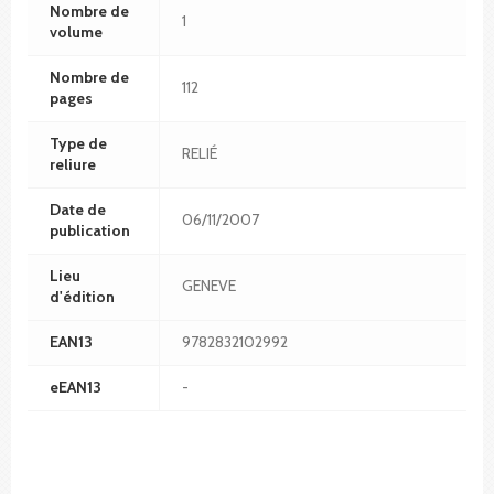
Nombre de
1
volume
Nombre de
112
pages
Type de
RELIÉ
reliure
Date de
06/11/2007
publication
Lieu
GENEVE
d'édition
EAN13
9782832102992
eEAN13
-