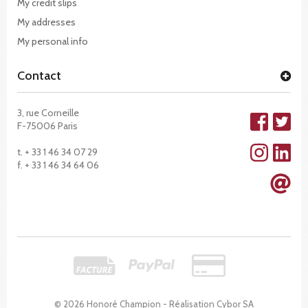
My credit slips
My addresses
My personal info
Contact
3, rue Corneille
F-75006 Paris
t. + 33 1 46 34 07 29
f. + 33 1 46 34 64 06
© 2026 Honoré Champion - Réalisation
Cybor SA