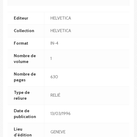
Editeur
HELVETICA
Collection
HELVETICA
Format
IN-4
Nombre de
1
volume
Nombre de
630
pages
Type de
RELIÉ
reliure
Date de
13/03/1996
publication
Lieu
GENEVE
d'édition