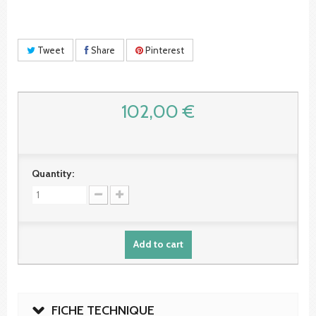
Tweet
Share
Pinterest
102,00 €
Quantity:
Add to cart
FICHE TECHNIQUE