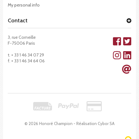
My personal info
Contact
3, rue Corneille
F-75006 Paris
t. + 33 1 46 34 07 29
f. + 33 1 46 34 64 06
© 2026 Honoré Champion - Réalisation
Cybor SA