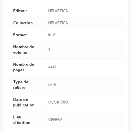
Editeur
HELVETICA
Collection
HELVETICA
Format
in-8
Nombre de
2
volume
Nombre de
440
pages
Type de
relié
reliure
Date de
01/01/1980
publication
Lieu
GENEVE
d'édition