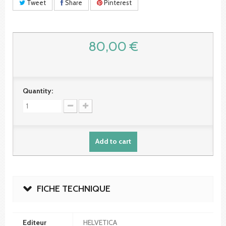
Tweet
Share
Pinterest
80,00 €
Quantity:
Add to cart
FICHE TECHNIQUE
Editeur
HELVETICA