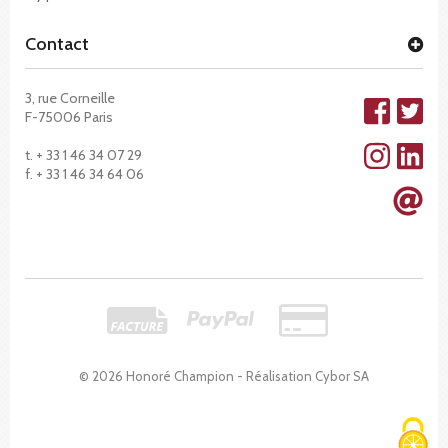
Contact
3, rue Corneille
F-75006 Paris
t. + 33 1 46 34 07 29
f. + 33 1 46 34 64 06
© 2026 Honoré Champion - Réalisation
Cybor SA