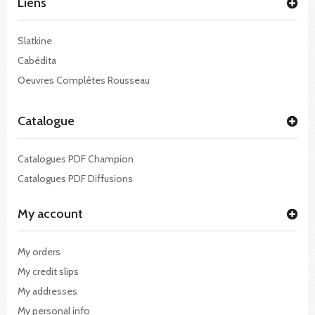
Liens
Slatkine
Cabédita
Oeuvres Complètes Rousseau
Catalogue
Catalogues PDF Champion
Catalogues PDF Diffusions
My account
My orders
My credit slips
My addresses
My personal info