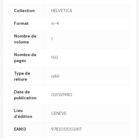
Collection
HELVETICA
Format
in-4
Nombre de
1
volume
Nombre de
150
pages
Type de
relié
reliure
Date de
01/01/1980
publication
Lieu
GENEVE
d'édition
EAN13
9782051002417