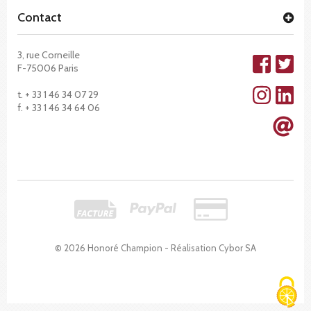
Contact
3, rue Corneille
F-75006 Paris
t. + 33 1 46 34 07 29
f. + 33 1 46 34 64 06
© 2026 Honoré Champion - Réalisation
Cybor SA