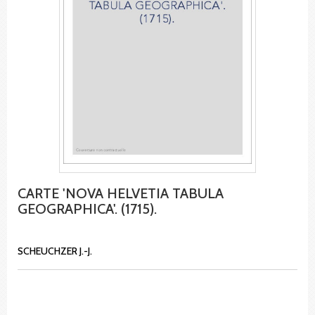
CARTE 'NOVA HELVETIA TABULA
GEOGRAPHICA'. (1715).
SCHEUCHZER J.-J.