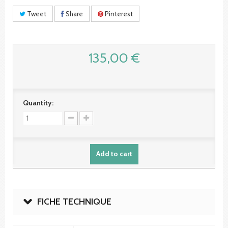
Tweet
Share
Pinterest
135,00 €
Quantity:
Add to cart
FICHE TECHNIQUE