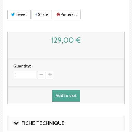
Tweet
Share
Pinterest
129,00 €
Quantity:
Add to cart
FICHE TECHNIQUE