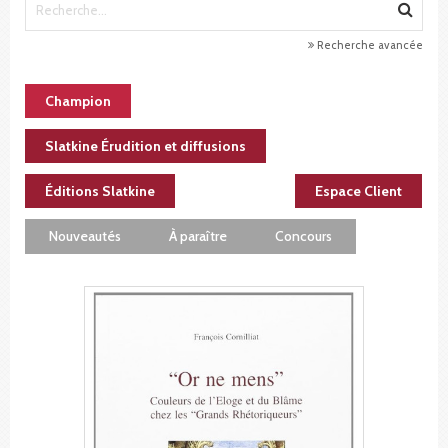
Recherche avancée
Champion
Slatkine Érudition et diffusions
Éditions Slatkine
Espace Client
Nouveautés
À paraître
Concours