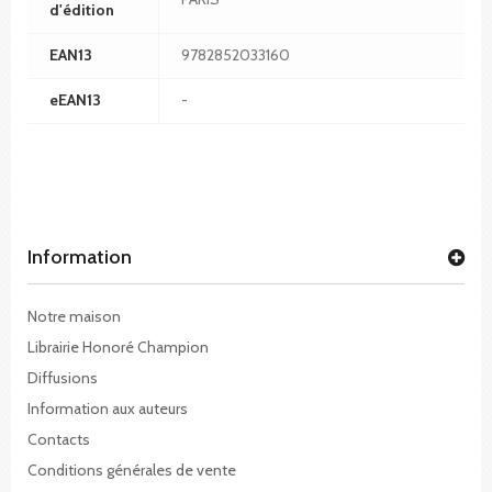
d'édition
EAN13
9782852033160
eEAN13
-
Information
Notre maison
Librairie Honoré Champion
Diffusions
Information aux auteurs
Contacts
Conditions générales de vente