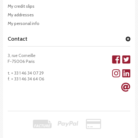
My credit slips
My addresses
My personal info
Contact
3, rue Corneille
F-75006 Paris
t. + 33 1 46 34 07 29
f. + 33 1 46 34 64 06