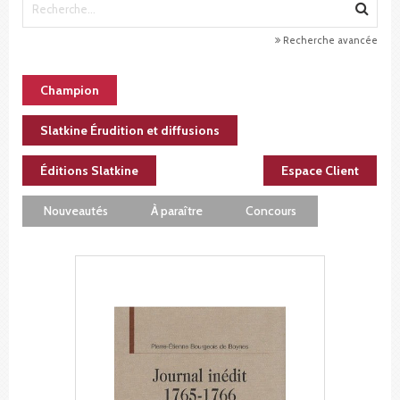
Recherche avancée
Champion
Slatkine Érudition et diffusions
Éditions Slatkine
Espace Client
Nouveautés
À paraître
Concours