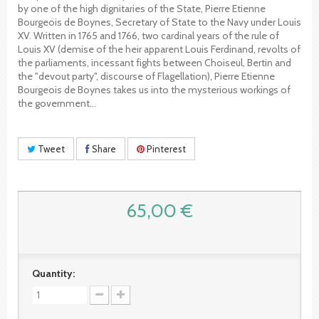
by one of the high dignitaries of the State, Pierre Etienne
Bourgeois de Boynes, Secretary of State to the Navy under Louis
XV. Written in 1765 and 1766, two cardinal years of the rule of
Louis XV (demise of the heir apparent Louis Ferdinand, revolts of
the parliaments, incessant fights between Choiseul, Bertin and
the "devout party", discourse of Flagellation), Pierre Etienne
Bourgeois de Boynes takes us into the mysterious workings of
the government…
Tweet
Share
Pinterest
65,00 €
Quantity: