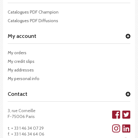
Catalogues PDF Champion
Catalogues PDF Diffusions
My account
My orders
My credit slips
My addresses
My personal info
Contact
3, rue Corneille
F-75006 Paris
t. + 33 1 46 34 07 29
f. + 33 1 46 34 64 06