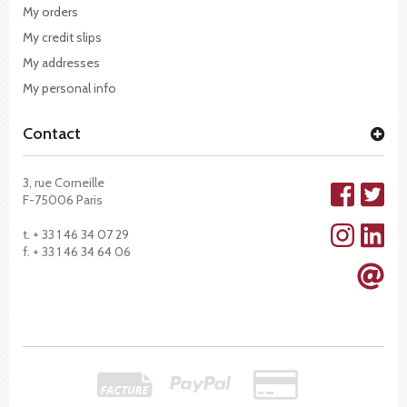
My orders
My credit slips
My addresses
My personal info
Contact
3, rue Corneille
F-75006 Paris
t. + 33 1 46 34 07 29
f. + 33 1 46 34 64 06