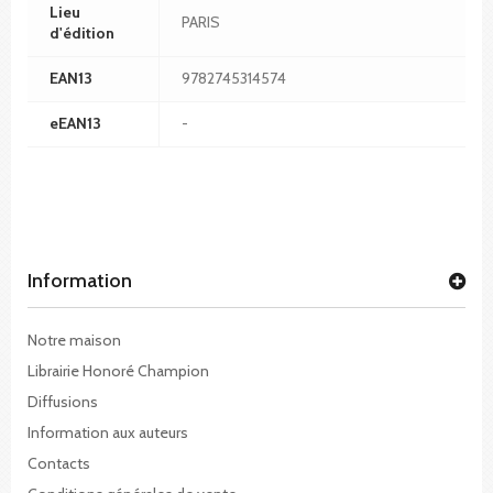
Lieu
PARIS
d'édition
EAN13
9782745314574
eEAN13
-
Information
Notre maison
Librairie Honoré Champion
Diffusions
Information aux auteurs
Contacts