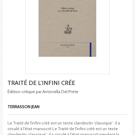
TRAITÉ DE L'INFINI CRÉE
Édition critique par Antonella Del Prete
TERRASSON JEAN
Le Traité de l'infini créé est un texte clandestin 'classique' : il a
circulé à l'état manuscrit Le Traité de l'infini créé est un texte
clandestin 'classique' : il a circulé à l'état manuscrit pendant la