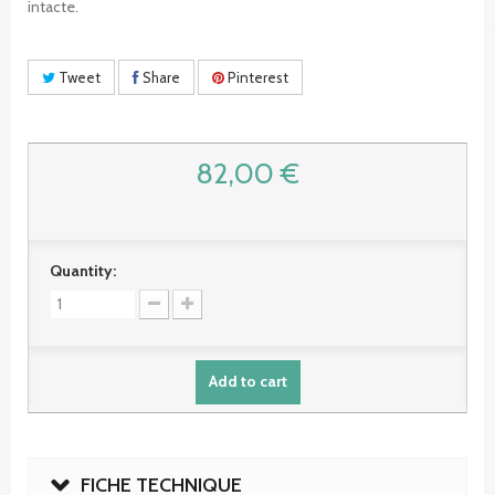
intacte.
Tweet
Share
Pinterest
82,00 €
Quantity:
Add to cart
FICHE TECHNIQUE