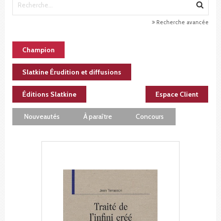
Recherche avancée
Champion
Slatkine Érudition et diffusions
Éditions Slatkine
Espace Client
Nouveautés
À paraître
Concours