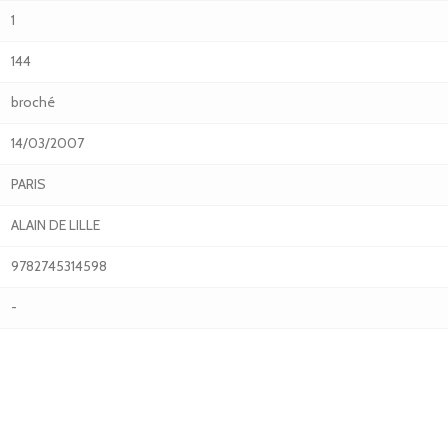
1
144
broché
14/03/2007
PARIS
ALAIN DE LILLE
9782745314598
-