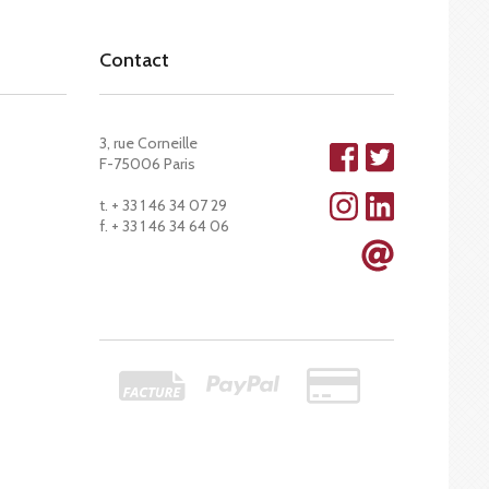
Contact
3, rue Corneille
F-75006 Paris
t. + 33 1 46 34 07 29
f. + 33 1 46 34 64 06