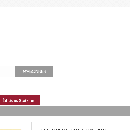
M'ABONNER
Éditions Slatkine