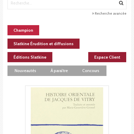
Recherche avancée
Champion
Slatkine Érudition et diffusions
Éditions Slatkine
Espace Client
Nouveautés
À paraître
Concours