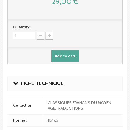
29,00 €
Quantity:
Add to cart
FICHE TECHNIQUE
CLASSIQUES FRANCAIS DU MOYEN
Collection
AGE.TRADUCTIONS
Format
11x17,5