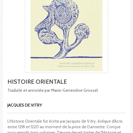
HISTOIRE ORIENTALE
Traduite et annotée par Marie-Geneviève Grossel
JACQUES DE VITRY
L'Histoire Orientale fut écrite par Jacques de Vitry, évêque d'Acre,
entre 1218 et 1220 au moment de la prise de Damiette. Conçue
pour remplir trois volumes, l'œuvre devait traiter de l'Histoire et