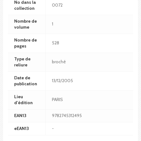
No dans la
0072
collection
Nombre de
1
volume
Nombre de
528
pages
Type de
broché
reliure
Date de
13/12/2005
publication
Lieu
PARIS
d'édition
EAN13
9782745312495
eEAN13
-