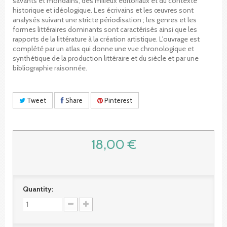
savants et mondains, des milieux éditoriaux et du contexte
historique et idéologique. Les écrivains et les œuvres sont
analysés suivant une stricte périodisation ; les genres et les
formes littéraires dominants sont caractérisés ainsi que les
rapports de la littérature à la création artistique. L'ouvrage est
complété par un atlas qui donne une vue chronologique et
synthétique de la production littéraire et du siècle et par une
bibliographie raisonnée.
Tweet
Share
Pinterest
18,00 €
Quantity: