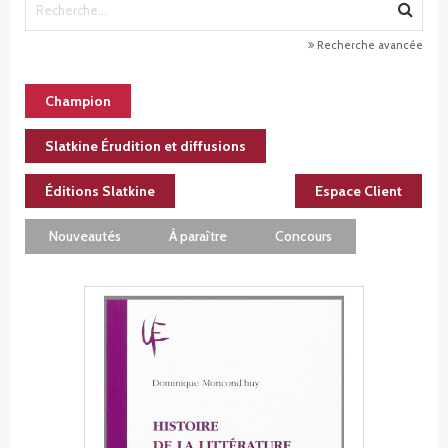
Recherche avancée
Champion
Slatkine Érudition et diffusions
Éditions Slatkine
Espace Client
Nouveautés
À paraître
Concours