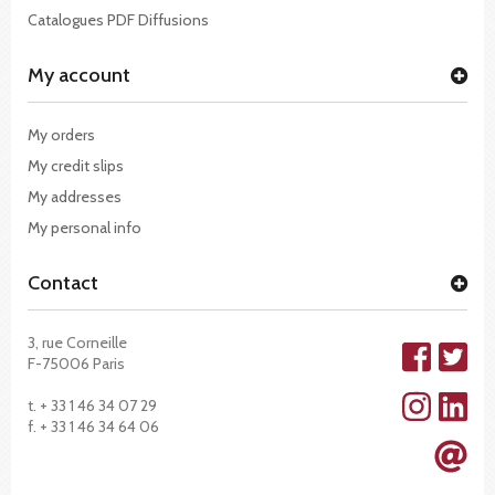
Catalogues PDF Diffusions
My account
My orders
My credit slips
My addresses
My personal info
Contact
3, rue Corneille
F-75006 Paris
t. + 33 1 46 34 07 29
f. + 33 1 46 34 64 06