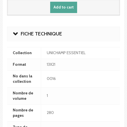
Add to cart
FICHE TECHNIQUE
Collection
UNICHAMP ESSENTIEL
Format
13X21
No dans la
0016
collection
Nombre de
1
volume
Nombre de
280
pages
Type de