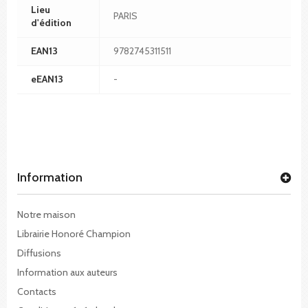
Lieu
PARIS
d'édition
EAN13
9782745311511
eEAN13
-
Information
Notre maison
Librairie Honoré Champion
Diffusions
Information aux auteurs
Contacts