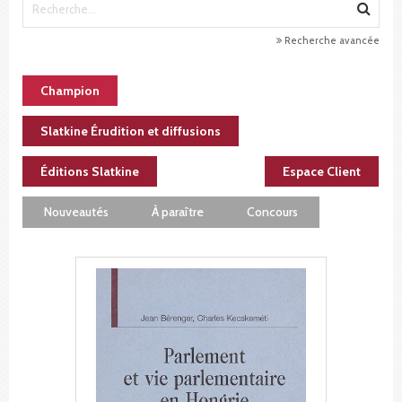
Recherche avancée
Champion
Slatkine Érudition et diffusions
Éditions Slatkine
Espace Client
Nouveautés
À paraître
Concours