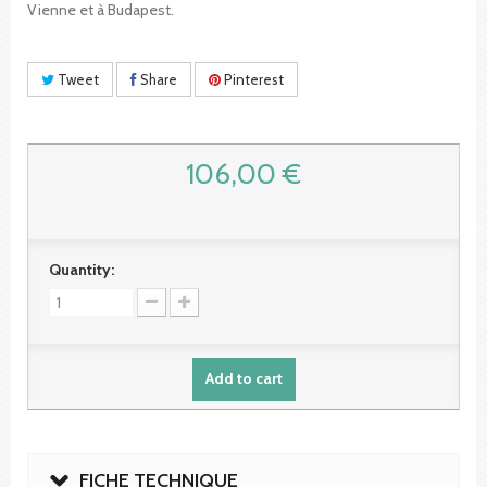
Vienne et à Budapest.
Tweet
Share
Pinterest
106,00 €
Quantity:
Add to cart
FICHE TECHNIQUE