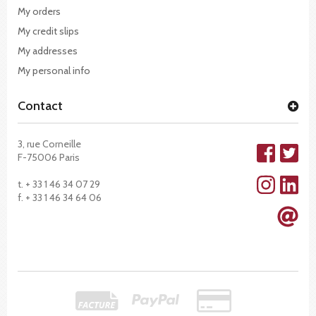
My orders
My credit slips
My addresses
My personal info
Contact
3, rue Corneille
F-75006 Paris
t. + 33 1 46 34 07 29
f. + 33 1 46 34 64 06