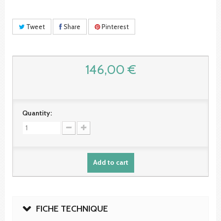
Tweet
Share
Pinterest
146,00 €
Quantity:
Add to cart
FICHE TECHNIQUE