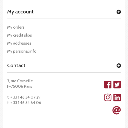
My account
My orders
My credit slips
My addresses
My personal info
Contact
3, rue Corneille
F-75006 Paris
t. + 33 1 46 34 07 29
f. + 33 1 46 34 64 06