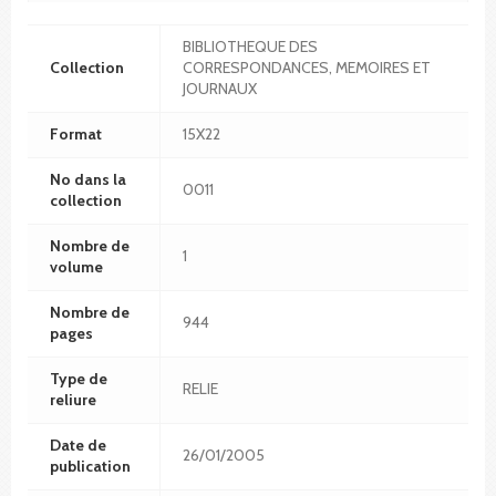
BIBLIOTHEQUE DES
Collection
CORRESPONDANCES, MEMOIRES ET
JOURNAUX
Format
15X22
No dans la
0011
collection
Nombre de
1
volume
Nombre de
944
pages
Type de
RELIE
reliure
Date de
26/01/2005
publication