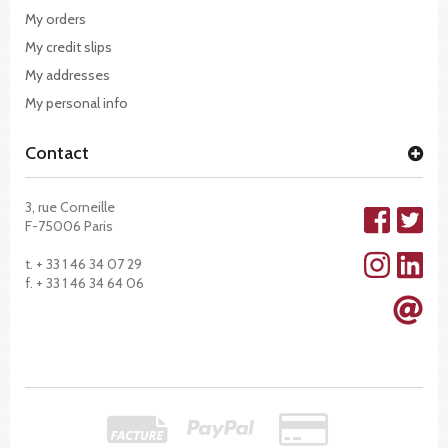
My orders
My credit slips
My addresses
My personal info
Contact
3, rue Corneille
F-75006 Paris
t. + 33 1 46 34 07 29
f. + 33 1 46 34 64 06