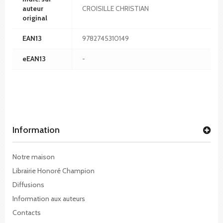
auteur
CROISILLE CHRISTIAN
original
EAN13
9782745310149
eEAN13
-
Information
Notre maison
Librairie Honoré Champion
Diffusions
Information aux auteurs
Contacts