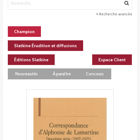
Recherche avancée
Champion
Slatkine Érudition et diffusions
Éditions Slatkine
Espace Client
Nouveautés
À paraître
Concours