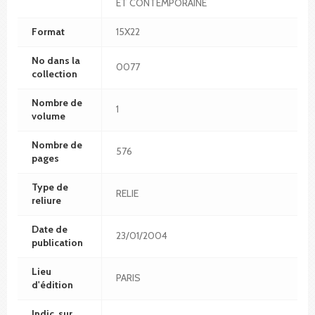
ET CONTEMPORAINE
Format
15X22
No dans la
0077
collection
Nombre de
1
volume
Nombre de
576
pages
Type de
RELIE
reliure
Date de
23/01/2004
publication
Lieu
PARIS
d'édition
Indic. sur