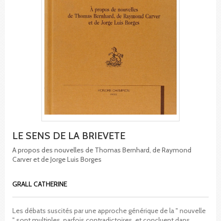
LE SENS DE LA BRIEVETE
A propos des nouvelles de Thomas Bernhard, de Raymond
Carver et de Jorge Luis Borges
GRALL CATHERINE
Les débats suscités par une approche générique de la " nouvelle
" sont multiples, parfois contradictoires, et concluent dans