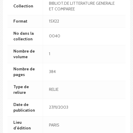
BIBLIOT.DE LITTERATURE GENERALE
Collection
ET COMPAREE
Format
15X22
No dans la
0040
collection
Nombre de
1
volume
Nombre de
384
pages
Type de
RELIE
reliure
Date de
27/11/2003
publication
Lieu
PARIS
d'édition