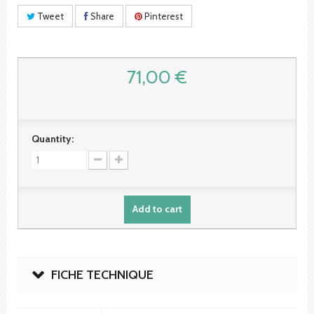
Tweet
Share
Pinterest
71,00 €
Quantity:
Add to cart
FICHE TECHNIQUE