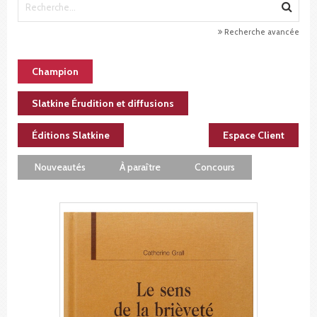
Recherche avancée
Champion
Slatkine Érudition et diffusions
Éditions Slatkine
Espace Client
Nouveautés
À paraître
Concours