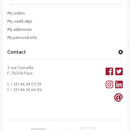
My orders
My credit slips
My addresses
My personal info
Contact
3, rue Corneille
F-75006 Paris
t. + 33 1 46 34 07 29
f. + 33 1 46 34 64 06