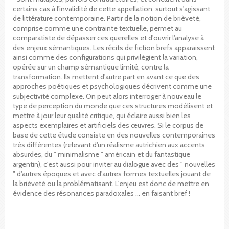
certains cas à l'invalidité de cette appellation, surtout s'agissant
de littérature contemporaine. Partir de la notion de brièveté,
comprise comme une contrainte textuelle, permet au
comparatiste de dépasser ces querelles et d'ouvrir l'analyse à
des enjeux sémantiques. Les récits de fiction brefs apparaissent
ainsi comme des configurations qui privilégient la variation,
opérée sur un champ sémantique limité, contre la
transformation. Ils mettent d'autre part en avant ce que des
approches poétiques et psychologiques décrivent comme une
subjectivité complexe. On peut alors interroger à nouveau le
type de perception du monde que ces structures modélisent et
mettre à jour leur qualité critique, qui éclaire aussi bien les
aspects exemplaires et artificiels des œuvres. Si le corpus de
base de cette étude consiste en des nouvelles contemporaines
très différentes (relevant d'un réalisme autrichien aux accents
absurdes, du " minimalisme " américain et du fantastique
argentin), c'est aussi pour inviter au dialogue avec des " nouvelles
" d'autres époques et avec d'autres formes textuelles jouant de
la brièveté ou la problématisant. L'enjeu est donc de mettre en
évidence des résonances paradoxales … en faisant bref !