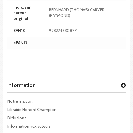
Indic. sur
BERNHARD (THOMAS) CARVER
auteur
(RAYMOND)
original
EAN13
9782745308771
eEAN13
-
Information
Notre maison
Librairie Honoré Champion
Diffusions
Information aux auteurs