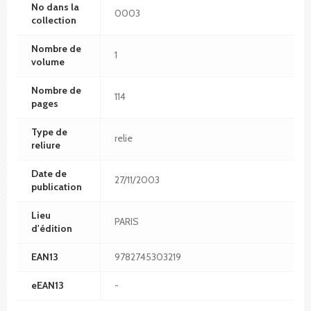
No dans la
0003
collection
Nombre de
1
volume
Nombre de
114
pages
Type de
relie
reliure
Date de
27/11/2003
publication
Lieu
PARIS
d'édition
EAN13
9782745303219
eEAN13
-