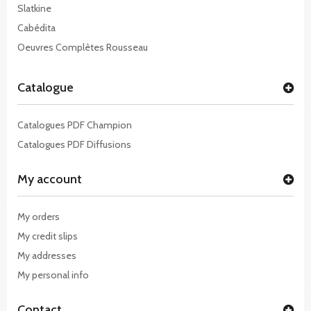
Slatkine
Cabédita
Oeuvres Complètes Rousseau
Catalogue
Catalogues PDF Champion
Catalogues PDF Diffusions
My account
My orders
My credit slips
My addresses
My personal info
Contact