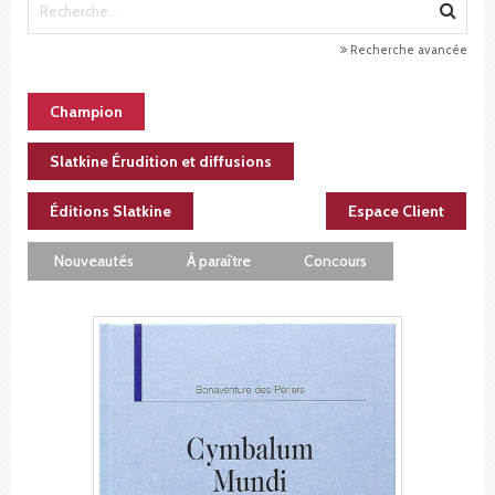
Recherche avancée
Champion
Slatkine Érudition et diffusions
Éditions Slatkine
Espace Client
Nouveautés
À paraître
Concours