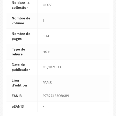
No dans la
0077
collection
Nombre de
1
volume
Nombre de
304
pages
Type de
relie
reliure
Date de
05/11/2003
publication
Lieu
PARIS
d'édition
EAN13
9782745308689
eEAN13
-