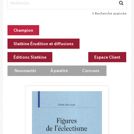
Recherche avancée
Champion
Slatkine Érudition et diffusions
Éditions Slatkine
Espace Client
Nouveautés
À paraître
Concours