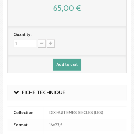
65,00 €
Quantity:
Add to cart
FICHE TECHNIQUE
Collection
DIX HUITIEMES SIECLES (LES)
Format
16x23,5