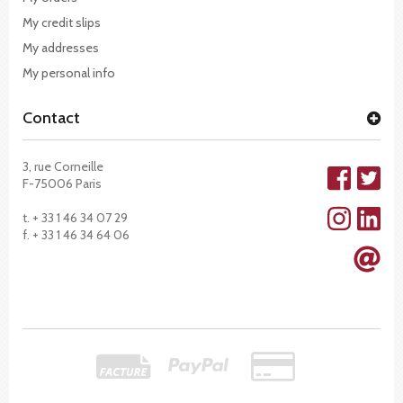
My credit slips
My addresses
My personal info
Contact
3, rue Corneille
F-75006 Paris
t. + 33 1 46 34 07 29
f. + 33 1 46 34 64 06