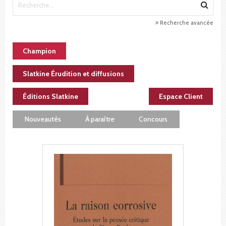
Recherche avancée
Champion
Slatkine Érudition et diffusions
Éditions Slatkine
Espace Client
Nouveautés
À paraître
Concours