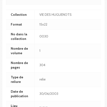
Collection
VIE DES HUGUENOTS
Format
15x22
No dans la
0030
collection
Nombre de
1
volume
Nombre de
304
pages
Type de
relie
reliure
Date de
30/06/2003
publication
Lieu