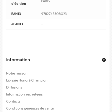
PARIS
d'édition
EAN13
9782745308023
eEAN13
-
Information
Notre maison
Librairie Honoré Champion
Diffusions
Information aux auteurs
Contacts
Conditions générales de vente