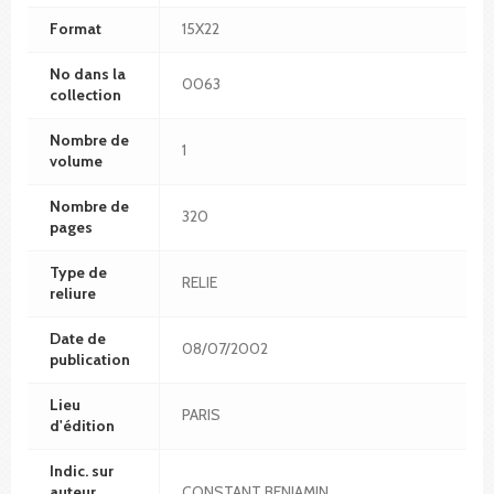
Format
15X22
No dans la
0063
collection
Nombre de
1
volume
Nombre de
320
pages
Type de
RELIE
reliure
Date de
08/07/2002
publication
Lieu
PARIS
d'édition
Indic. sur
auteur
CONSTANT BENJAMIN