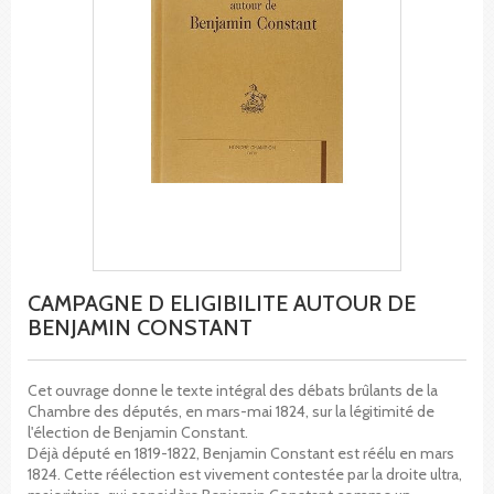
CAMPAGNE D ELIGIBILITE AUTOUR DE
BENJAMIN CONSTANT
Cet ouvrage donne le texte intégral des débats brûlants de la
Chambre des députés, en mars-mai 1824, sur la légitimité de
l'élection de Benjamin Constant.
Déjà député en 1819-1822, Benjamin Constant est réélu en mars
1824. Cette réélection est vivement contestée par la droite ultra,