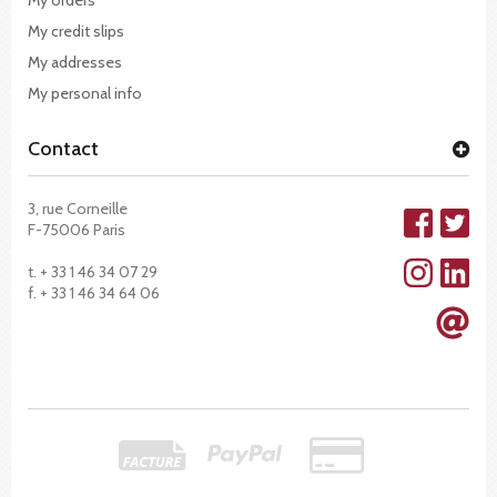
My credit slips
My addresses
My personal info
Contact
3, rue Corneille
F-75006 Paris
t. + 33 1 46 34 07 29
f. + 33 1 46 34 64 06