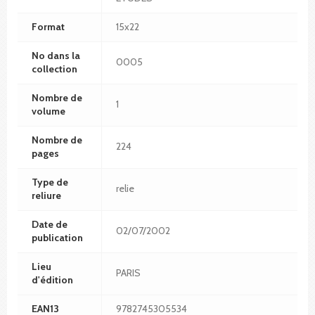
Format
15x22
No dans la
0005
collection
Nombre de
1
volume
Nombre de
224
pages
Type de
relie
reliure
Date de
02/07/2002
publication
Lieu
PARIS
d'édition
EAN13
9782745305534