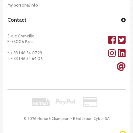
My personal info
Contact
3, rue Corneille
F-75006 Paris
t. + 33 1 46 34 07 29
f. + 33 1 46 34 64 06
© 2026 Honoré Champion - Réalisation
Cybor SA