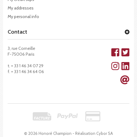
My addresses
My personal info
Contact
3, rue Corneille
F-75006 Paris
t. + 33 1 46 34 07 29
f. + 33 1 46 34 64 06
© 2026 Honoré Champion - Réalisation
Cybor SA