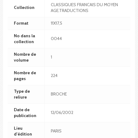
CLASSIQUES FRANCAIS DU MOYEN
Collection
AGE.TRADUCTIONS
Format
11X17,5
No dans la
0044
collection
Nombre de
1
volume
Nombre de
224
pages
Type de
BROCHE
reliure
Date de
12/06/2002
publication
Lieu
PARIS
d'édition