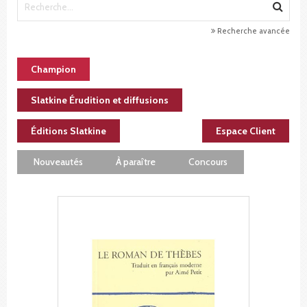
Recherche avancée
Champion
Slatkine Érudition et diffusions
Éditions Slatkine
Espace Client
Nouveautés
À paraître
Concours