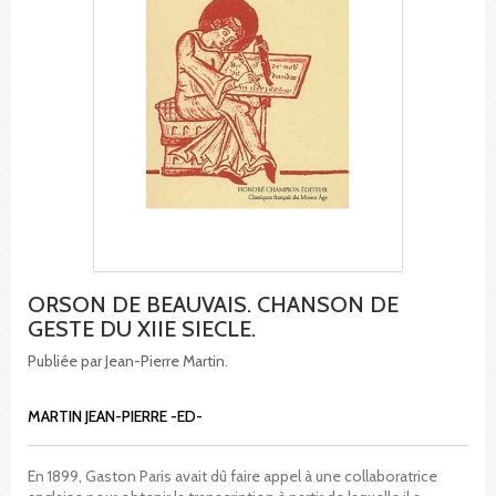
ORSON DE BEAUVAIS. CHANSON DE
GESTE DU XIIE SIECLE.
Publiée par Jean-Pierre Martin.
MARTIN JEAN-PIERRE -ED-
En 1899, Gaston Paris avait dû faire appel à une collaboratrice