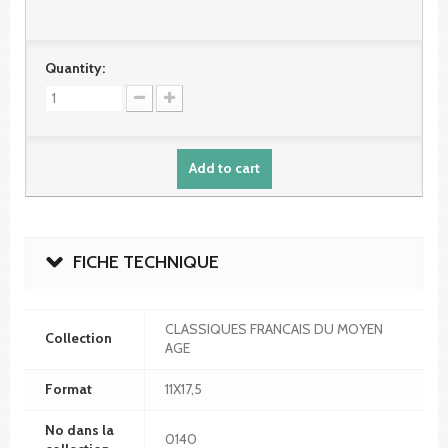
Quantity:
Add to cart
FICHE TECHNIQUE
CLASSIQUES FRANCAIS DU MOYEN
Collection
AGE
Format
11X17,5
No dans la
0140