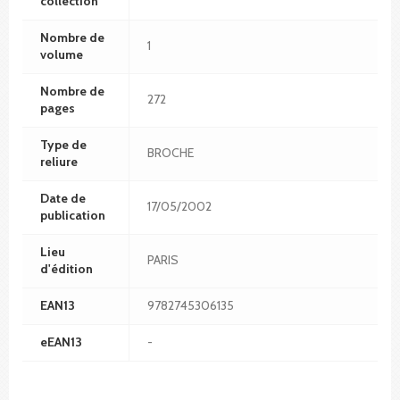
collection
Nombre de
1
volume
Nombre de
272
pages
Type de
BROCHE
reliure
Date de
17/05/2002
publication
Lieu
PARIS
d'édition
EAN13
9782745306135
eEAN13
-