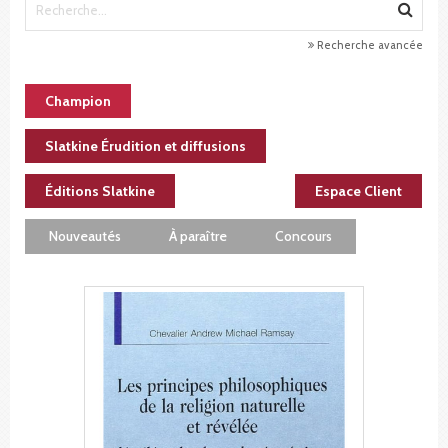
Recherche avancée
Champion
Slatkine Érudition et diffusions
Éditions Slatkine
Espace Client
Nouveautés
À paraître
Concours