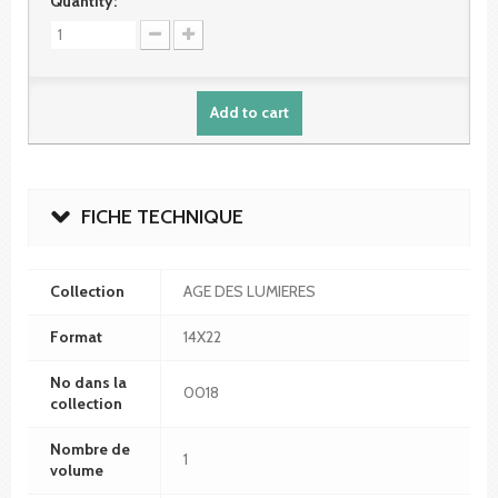
Quantity:
Add to cart
FICHE TECHNIQUE
Collection
AGE DES LUMIERES
Format
14X22
No dans la
0018
collection
Nombre de
1
volume