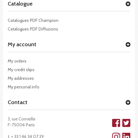
Catalogue
Catalogues PDF Champion
Catalogues PDF Diffusions
My account
My orders
My credit slips
My addresses
My personal info
Contact
3, rue Corneille
F-75006 Paris
t. + 33 1 46 34 07 29