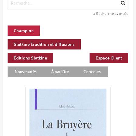
Recherche avancée
Champion
Slatkine Érudition et diffusions
Éditions Slatkine
Espace Client
Nouveautés
À paraître
Concours