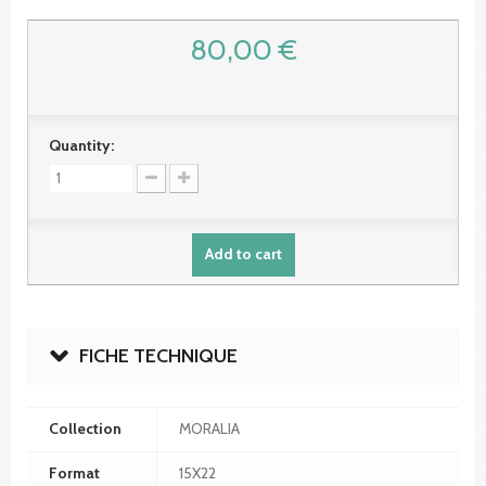
80,00 €
Quantity:
Add to cart
FICHE TECHNIQUE
Collection
MORALIA
Format
15X22