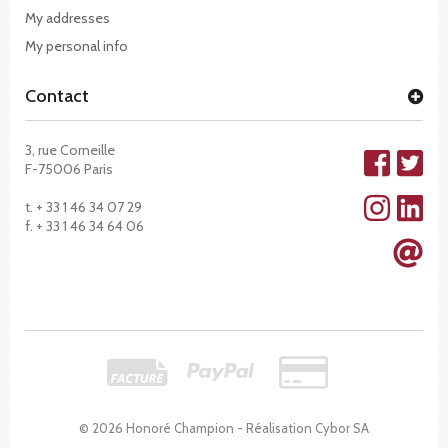
My addresses
My personal info
Contact
3, rue Corneille
F-75006 Paris
t. + 33 1 46 34 07 29
f. + 33 1 46 34 64 06
© 2026 Honoré Champion - Réalisation
Cybor SA