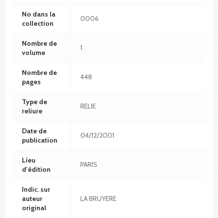
No dans la
0006
collection
Nombre de
1
volume
Nombre de
448
pages
Type de
RELIE
reliure
Date de
04/12/2001
publication
Lieu
PARIS
d'édition
Indic. sur
auteur
LA BRUYERE
original