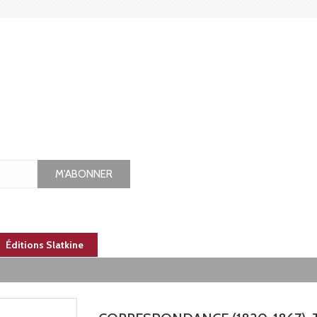
M'ABONNER
Éditions Slatkine