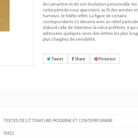
de Lamartine et de son évolution personnelle, les 
cette période nous apportent, au fil des années e
humeurs, le fidèle reflet. La figure de certains
correspondants s'y dessine avec un relief particulie
d'abord celle de Valentine, la nièce préférée, à qui
adressées quelques-unes des lettres les plus long
plus chargées de sensibilité.
Tweet
Share
Pinterest
TEXTES DE LITTERATURE MODERNE ET CONTEMPORAINE
15X22