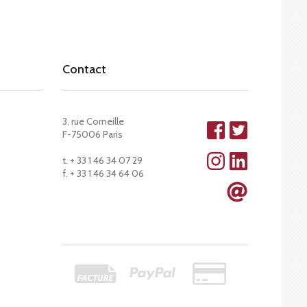
Contact
3, rue Corneille
F-75006 Paris
t. + 33 1 46 34 07 29
f. + 33 1 46 34 64 06