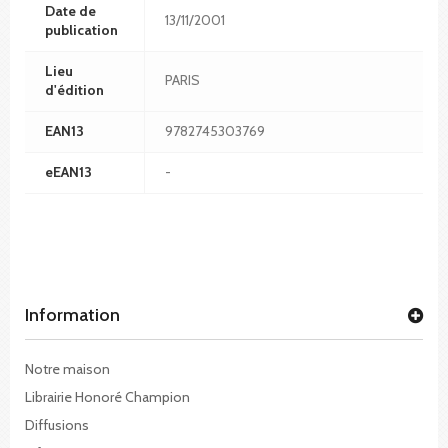
Date de
13/11/2001
publication
Lieu
PARIS
d'édition
EAN13
9782745303769
eEAN13
-
Information
Notre maison
Librairie Honoré Champion
Diffusions