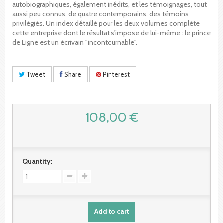
autobiographiques, également inédits, et les témoignages, tout
aussi peu connus, de quatre contemporains, des témoins
privilégiés. Un index détaillé pour les deux volumes complète
cette entreprise dont le résultat s'impose de lui-même : le prince
de Ligne est un écrivain "incontournable".
Tweet
Share
Pinterest
108,00 €
Quantity:
Add to cart