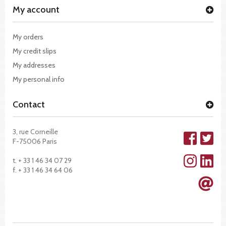
My account
My orders
My credit slips
My addresses
My personal info
Contact
3, rue Corneille
F-75006 Paris
t. + 33 1 46 34 07 29
f. + 33 1 46 34 64 06