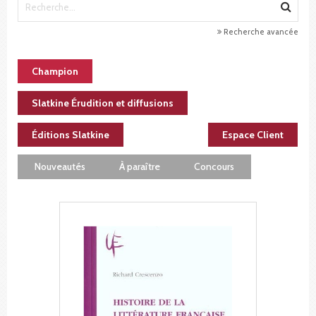
Recherche avancée
Champion
Slatkine Érudition et diffusions
Éditions Slatkine
Espace Client
Nouveautés
À paraître
Concours