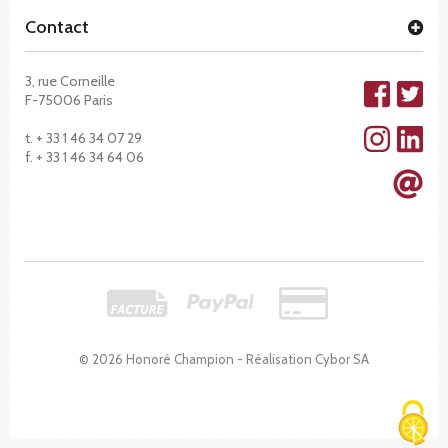
Contact
3, rue Corneille
F-75006 Paris
t. + 33 1 46 34 07 29
f. + 33 1 46 34 64 06
© 2026 Honoré Champion - Réalisation
Cybor SA