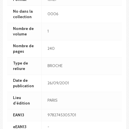
No dans la
0006
collection
Nombre de
1
volume
Nombre de
240
pages
Type de
BROCHE
reliure
Date de
26/09/2001
publication
Lieu
PARIS
d'édition
EAN13
9782745305701
eEAN13
-