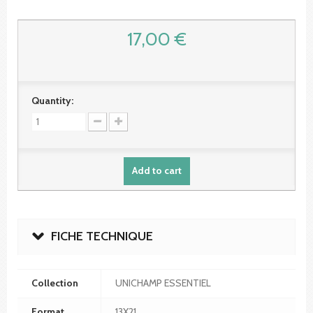
17,00 €
Quantity:
Add to cart
FICHE TECHNIQUE
Collection
UNICHAMP ESSENTIEL
Format
13X21