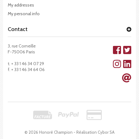
My addresses
My personal info
Contact
3, rue Corneille
F-75006 Paris
t. + 33 1 46 34 07 29
f. + 33 1 46 34 64 06
© 2026 Honoré Champion - Réalisation
Cybor SA