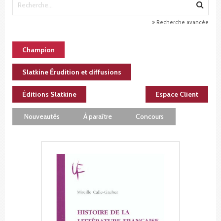
Recherche avancée
Champion
Slatkine Érudition et diffusions
Éditions Slatkine
Espace Client
Nouveautés
À paraître
Concours