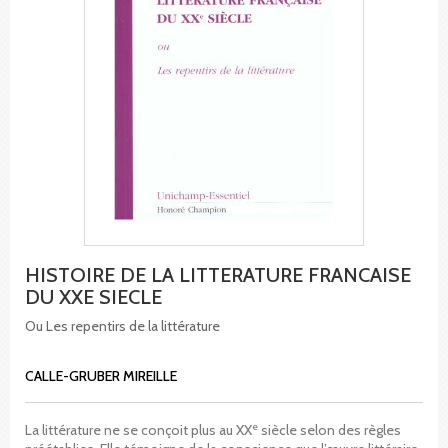
HISTOIRE DE LA LITTERATURE FRANCAISE
DU XXE SIECLE
Ou Les repentirs de la littérature
CALLE-GRUBER MIREILLE
e
La littérature ne se conçoit plus au XX
siècle selon des règles