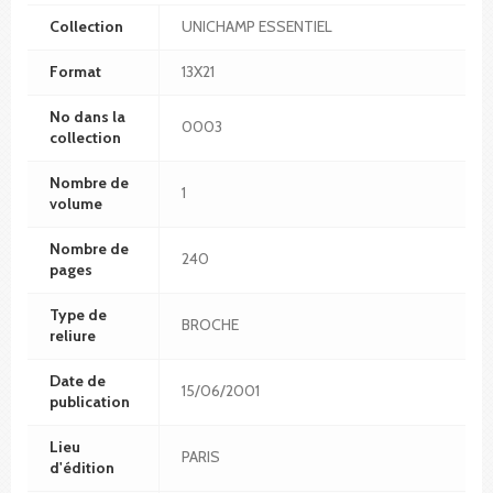
Collection
UNICHAMP ESSENTIEL
Format
13X21
No dans la
0003
collection
Nombre de
1
volume
Nombre de
240
pages
Type de
BROCHE
reliure
Date de
15/06/2001
publication
Lieu
PARIS
d'édition