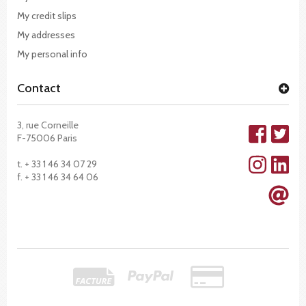
My credit slips
My addresses
My personal info
Contact
3, rue Corneille
F-75006 Paris
t. + 33 1 46 34 07 29
f. + 33 1 46 34 64 06