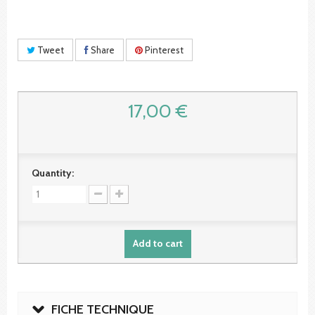
Tweet
Share
Pinterest
17,00 €
Quantity:
Add to cart
FICHE TECHNIQUE