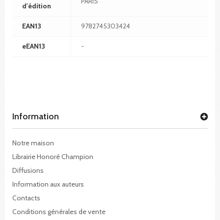
PARIS
d'édition
EAN13
9782745303424
eEAN13
-
Information
Notre maison
Librairie Honoré Champion
Diffusions
Information aux auteurs
Contacts
Conditions générales de vente