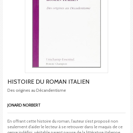
HISTOIRE DU ROMAN ITALIEN
Des origines au Décandentisme
JONARD NORBERT
En offrant cette histoire du roman, l’auteur s’est proposé non
seulement d’aider le lecteur à se retrouver dans le maquis de ce
genre indéfini, véritable parent pauvre de la littérature italienne,