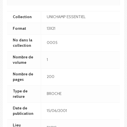
Collection
UNICHAMP ESSENTIEL
Format
13X21
No dans la
0005
collection
Nombre de
1
volume
Nombre de
200
pages
Type de
BROCHE
reliure
Date de
15/06/2001
publication
Lieu