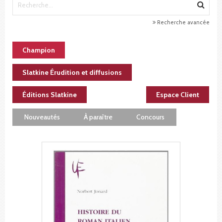
Recherche avancée
Champion
Slatkine Érudition et diffusions
Éditions Slatkine
Espace Client
Nouveautés
À paraître
Concours