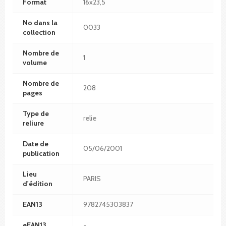
Format
16x23,5
No dans la
0033
collection
Nombre de
1
volume
Nombre de
208
pages
Type de
relie
reliure
Date de
05/06/2001
publication
Lieu
PARIS
d'édition
EAN13
9782745303837
eEAN13
-