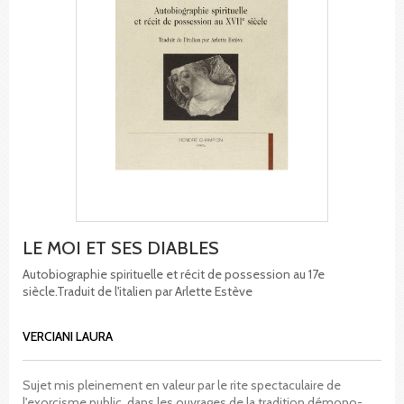
LE MOI ET SES DIABLES
Autobiographie spirituelle et récit de possession au 17e
siècle.Traduit de l'italien par Arlette Estève
VERCIANI LAURA
Sujet mis pleinement en valeur par le rite spectaculaire de
l'exorcisme public, dans les ouvrages de la tradition démono-