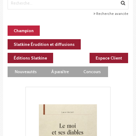
Recherche avancée
Champion
Slatkine Érudition et diffusions
Éditions Slatkine
Espace Client
Nouveautés
À paraître
Concours