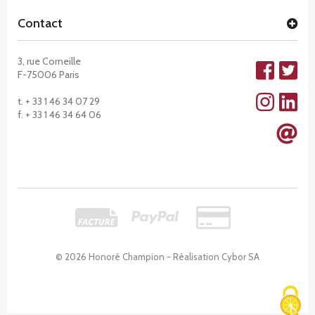
Contact
3, rue Corneille
F-75006 Paris
t. + 33 1 46 34 07 29
f. + 33 1 46 34 64 06
© 2026 Honoré Champion - Réalisation
Cybor SA