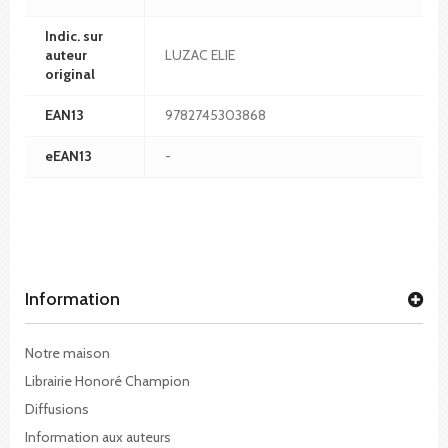
Indic. sur
auteur
LUZAC ELIE
original
EAN13
9782745303868
eEAN13
-
Information
Notre maison
Librairie Honoré Champion
Diffusions
Information aux auteurs