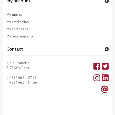
My account
My orders
My credit slips
My addresses
My personal info
Contact
3, rue Corneille
F-75006 Paris
t. + 33 1 46 34 07 29
f. + 33 1 46 34 64 06