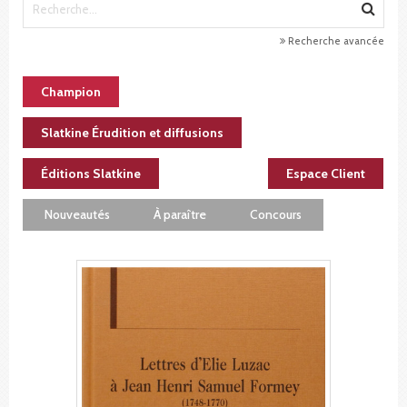
Recherche avancée
Champion
Slatkine Érudition et diffusions
Éditions Slatkine
Espace Client
Nouveautés
À paraître
Concours