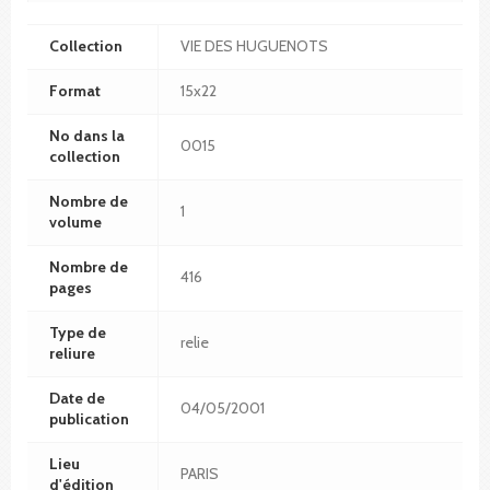
Collection
VIE DES HUGUENOTS
Format
15x22
No dans la
0015
collection
Nombre de
1
volume
Nombre de
416
pages
Type de
relie
reliure
Date de
04/05/2001
publication
Lieu
PARIS
d'édition