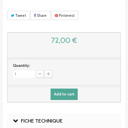
Tweet
Share
Pinterest
72,00 €
Quantity:
Add to cart
FICHE TECHNIQUE