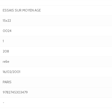
ESSAIS SUR MOYEN AGE
15x22
0024
1
208
relie
16/02/2001
PARIS
9782745303479
-