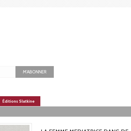
M'ABONNER
Éditions Slatkine