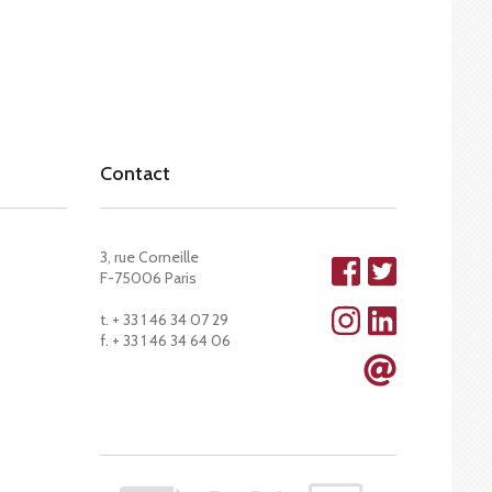
Contact
3, rue Corneille
F-75006 Paris
t. + 33 1 46 34 07 29
f. + 33 1 46 34 64 06