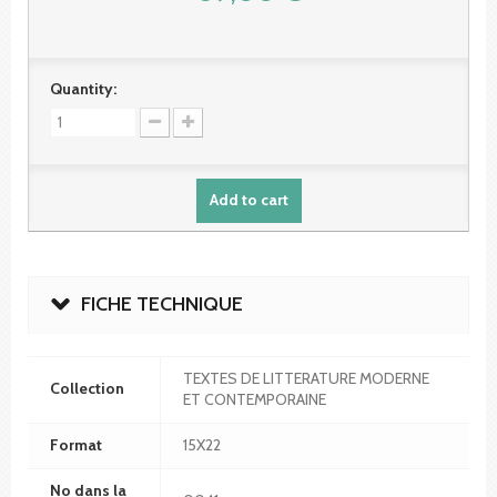
Quantity:
Add to cart
FICHE TECHNIQUE
TEXTES DE LITTERATURE MODERNE
Collection
ET CONTEMPORAINE
Format
15X22
No dans la