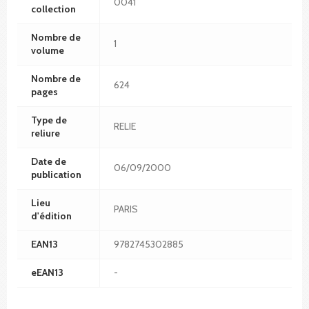
0041
collection
Nombre de
1
volume
Nombre de
624
pages
Type de
RELIE
reliure
Date de
06/09/2000
publication
Lieu
PARIS
d'édition
EAN13
9782745302885
eEAN13
-