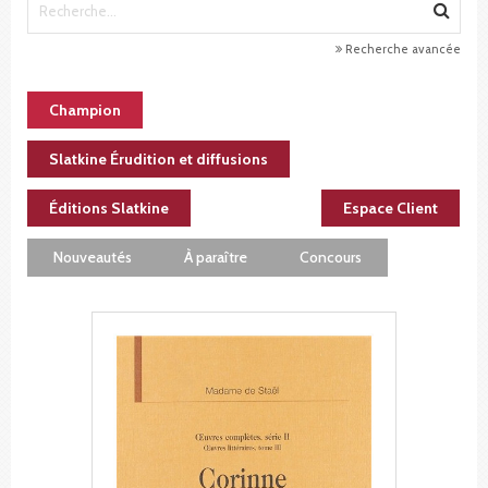
Recherche avancée
Champion
Slatkine Érudition et diffusions
Éditions Slatkine
Espace Client
Nouveautés
À paraître
Concours