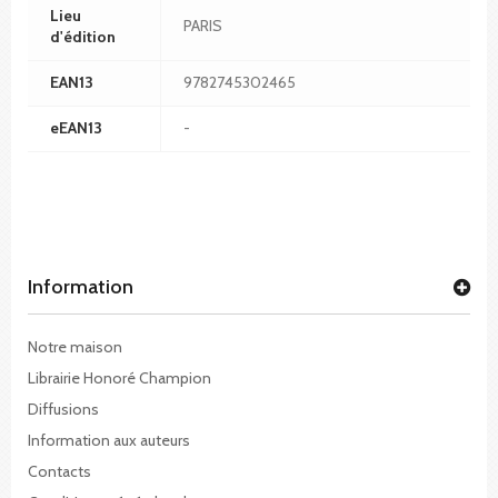
Lieu
PARIS
d'édition
EAN13
9782745302465
eEAN13
-
Information
Notre maison
Librairie Honoré Champion
Diffusions
Information aux auteurs
Contacts