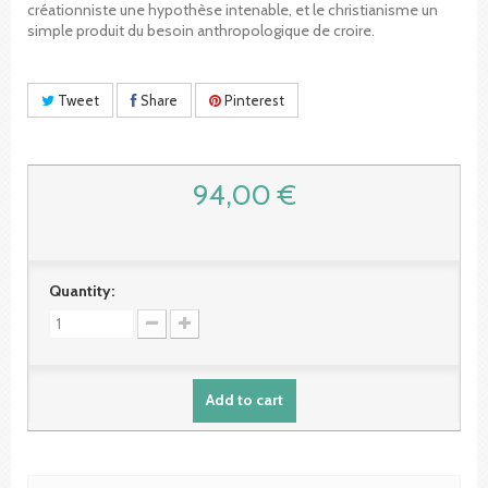
créationniste une hypothèse intenable, et le christianisme un
simple produit du besoin anthropologique de croire.
Tweet
Share
Pinterest
94,00 €
Quantity:
Add to cart