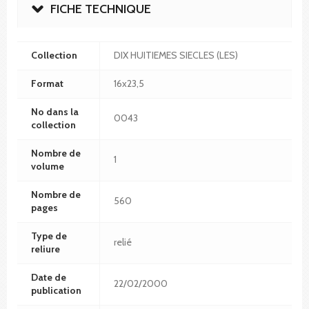
FICHE TECHNIQUE
Collection
DIX HUITIEMES SIECLES (LES)
Format
16x23,5
No dans la
0043
collection
Nombre de
1
volume
Nombre de
560
pages
Type de
relié
reliure
Date de
22/02/2000
publication