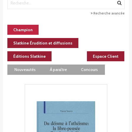
Recherche avancée
Champion
Slatkine Érudition et diffusions
Éditions Slatkine
Espace Client
Nouveautés
À paraître
Concours