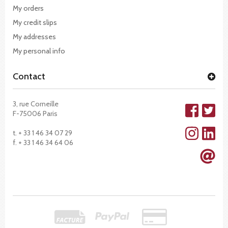
My orders
My credit slips
My addresses
My personal info
Contact
3, rue Corneille
F-75006 Paris
t. + 33 1 46 34 07 29
f. + 33 1 46 34 64 06