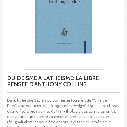
DU DEISME A L'ATHEISME: LA LIBRE
PENSEE D'ANTHONY COLLINS
Dans l'idée que Bayle a pu donner au tournant du XVIIIe de
l'athéisme vertueux, on a longtemps rechigné à voir autre chose
qu'une figure provocante de la mythologie des Lumières en train
de se constituer contre un christianisme en crise. La raison
répugnait alors, et peut-être encore, à dissocier l'athée de la